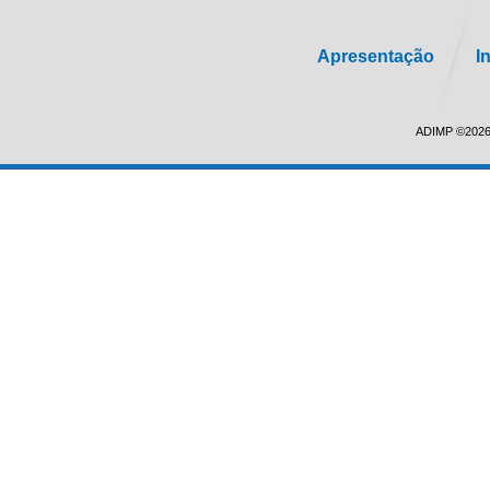
Apresentação
I
ADIMP ©2026.